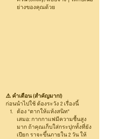
ย่างของคุณด้วย
⚠️ คำเตือน (สำคัญมาก!)
ก่อนนำไปใช้ ต้องระวัง 2 เรื่องนี้
ต้อง "ตากให้แห้งสนิท" 
เสมอ: กากกาแฟมีความชื้นสูง
มาก ถ้าคุณเก็บใส่กระปุกทั้งที่ยัง
เปียก ราจะขึ้นภายใน 2 วัน ให้