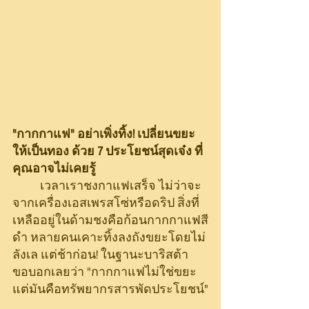
"กากกาแฟ" อย่าเพิ่งทิ้ง! เปลี่ยนขยะ
ให้เป็นทอง ด้วย 7 ประโยชน์สุดเจ๋ง ที่
คุณอาจไม่เคยรู้
	เวลาเราชงกาแฟเสร็จ ไม่ว่าจะ
จากเครื่องเอสเพรสโซ่หรือดริป สิ่งที่
เหลืออยู่ในด้ามชงคือก้อนกากกาแฟสี
ดำ หลายคนเคาะทิ้งลงถังขยะโดยไม่
ลังเล แต่ช้าก่อน! ในฐานะบาริสต้า 
ขอบอกเลยว่า "กากกาแฟไม่ใช่ขยะ 
แต่มันคือทรัพยากรสารพัดประโยชน์"