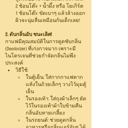
2 ช้อนโต๊ะ + น้ำผึ้ง หรือ โยเกิร์ต 
1 ช้อนโต๊ะ ขัดเบาๆ แล้วล้างออก 
ผิวจะนุ่มลื่นเหมือนก้นเด็กเลย!
2. ดับกลิ่นอับ ชนะเลิศ!
กาแฟมีคุณสมบัติในการดูดซับกลิ่น 
(Deodorizer) ที่เก่งกาจมาก เพราะมี
ไนโตรเจนที่ช่วยกำจัดกลิ่นไม่พึง
ประสงค์
วิธีใช้:
ในตู้เย็น: ใส่กากกาแฟตาก
แห้งในถ้วยเล็กๆ วางไว้มุมตู้
เย็น
ในรองเท้า: ใส่ถุงผ้าเล็กๆ ยัด
ไว้ในรองเท้าผ้าใบข้ามคืน 
กลิ่นอับหายเกลี้ยง
ในรถยนต์: ช่วยดูดกลิ่น
อาหารหรือกลิ่นแอร์อับๆ ได้