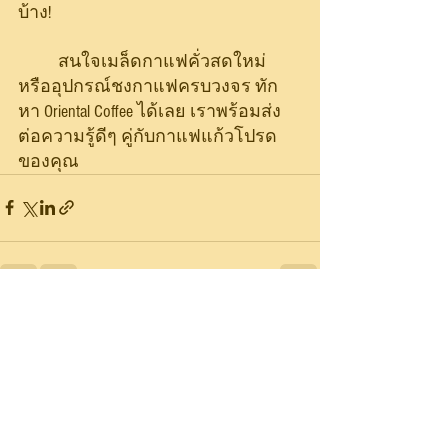
บ้าง!
	สนใจเมล็ดกาแฟคั่วสดใหม่ 
หรืออุปกรณ์ชงกาแฟครบวงจร ทัก
หา Oriental Coffee ได้เลย เราพร้อมส่ง
ต่อความรู้ดีๆ คู่กับกาแฟแก้วโปรด
ของคุณ
ดูทั้งหมด
โพสต์ล่าสุด