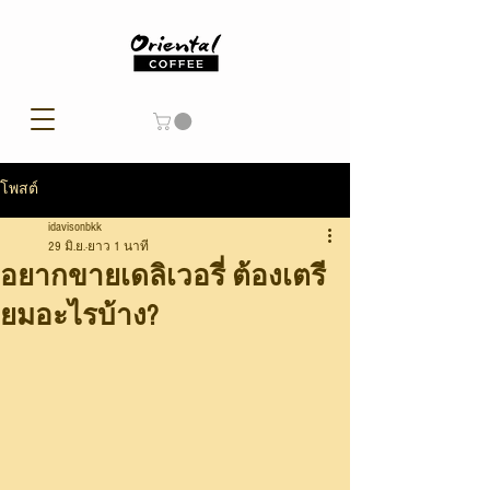
โพสต์
idavisonbkk
29 มิ.ย.
ยาว 1 นาที
อยากขายเดลิเวอรี่ ต้องเตรี
ยมอะไรบ้าง?