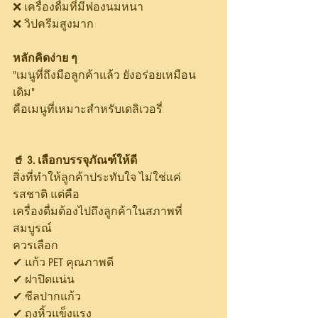
❌ เครื่องดื่มที่มีฟองนมหนา
❌ วิปครีมสูงมาก
หลักคิดง่าย ๆ
"เมนูที่ถึงมือลูกค้าแล้ว ยังอร่อยเหมือน
เดิม"
คือเมนูที่เหมาะสำหรับเดลิเวอรี่
🥤 3. เลือกบรรจุภัณฑ์ให้ดี
สิ่งที่ทำให้ลูกค้าประทับใจ ไม่ใช่แค่
รสชาติ แต่คือ
เครื่องดื่มต้องไปถึงลูกค้าในสภาพที่
สมบูรณ์
ควรเลือก
✔ แก้ว PET คุณภาพดี
✔ ฝาปิดแน่น
✔ ซีลปากแก้ว
✔ ถุงหิ้วแข็งแรง