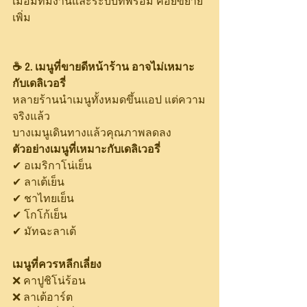
เมื่อมีทีมงานและระบบที่พร้อม ค่อยขยาย
เพิ่ม
☕ 2. เมนูที่ขายดีหน้าร้าน อาจไม่เหมาะ
กับเดลิเวอรี่
หลายร้านนำเมนูทั้งหมดขึ้นแอป แต่ความ
จริงแล้ว
บางเมนูเดินทางแล้วคุณภาพลดลง
ตัวอย่างเมนูที่เหมาะกับเดลิเวอรี่
✔ อเมริกาโน่เย็น
✔ ลาเต้เย็น
✔ ชาไทยเย็น
✔ โกโก้เย็น
✔ มัทฉะลาเต้
เมนูที่ควรหลีกเลี่ยง
❌ คาปูชิโน่ร้อน
❌ ลาเต้อาร์ต