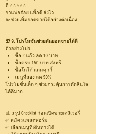
ดี ⭐⭐⭐⭐⭐
กาแฟอร่อย แพ็กดี ส่งไว
จะช่วยเพิ่มยอดขายได้อย่างต่อเนื่อง
🎁 9. โปรโมชั่นช่วยดันยอดขายได้ดี
ตัวอย่างโปร
ซื้อ 2 แก้ว ลด 10 บาท
ซื้อครบ 150 บาท ส่งฟรี
ซื้อโกโก้ แถมคุกกี้
เมนูที่สอง ลด 50%
โปรโมชั่นเล็ก ๆ ช่วยกระตุ้นการตัดสินใจ
ได้ดีมาก
📊 สรุป Checklist ก่อนเปิดขายเดลิเวอรี่
✅ สมัครแพลตฟอร์ม
✅ เลือกเมนูที่เดินทางได้