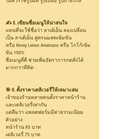
ไม่ควรใช้รูปมืด รูปเบลอ รูปถ่ายไกล
✍️ 5. เขียนชื่อเมนูให้น่าสนใจ
แทนที่จะใช้ชื่อว่า ลาเต้เย็น ลองเปลี่ยน
เป็น ลาเต้เย็น สูตรนมสดเข้มข้น
หรือ Honey Lemon Americano หรือ โกโก้เข้ม
ข้น 100%
ชื่อเมนูที่ดี ช่วยเพิ่มอัตราการกดสั่งได้
มากกว่าที่คิด
🎯 6. ตั้งราคาเดลิเวอรี่ให้เหมาะสม
เจ้าของร้านหลายคนตั้งราคาหน้าร้าน
และเดลิเวอรี่เท่ากัน
แต่ลืมว่า แพลตฟอร์มมีค่าธรรมเนียม
ตัวอย่าง
หน้าร้าน 65 บาท
เดลิเวอรี่ 75 บาท