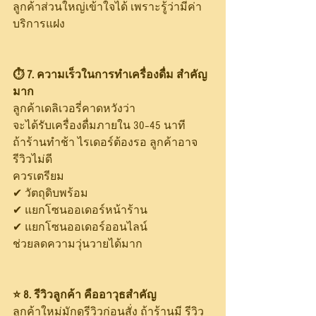
ลูกค้าส่วนใหญ่เข้าใจได้ เพราะรู้ว่ามีค่า
บริการแฝง
⏱ 7. ความเร็วในการทำเครื่องดื่ม สำคัญ
มาก
ลูกค้าเดลิเวอรี่คาดหวังว่า
จะได้รับเครื่องดื่มภายใน 30–45 นาที
ถ้าร้านทำช้า ไรเดอร์ต้องรอ ลูกค้าอาจ
รีวิวไม่ดี
ควรเตรียม
✔ วัตถุดิบพร้อม
✔ แยกโซนออเดอร์หน้าร้าน
✔ แยกโซนออเดอร์ออนไลน์
ช่วยลดความวุ่นวายได้มาก
⭐ 8. รีวิวลูกค้า คืออาวุธสำคัญ
ลูกค้าใหม่มักดูรีวิวก่อนสั่ง ถ้าร้านมี รีวิว