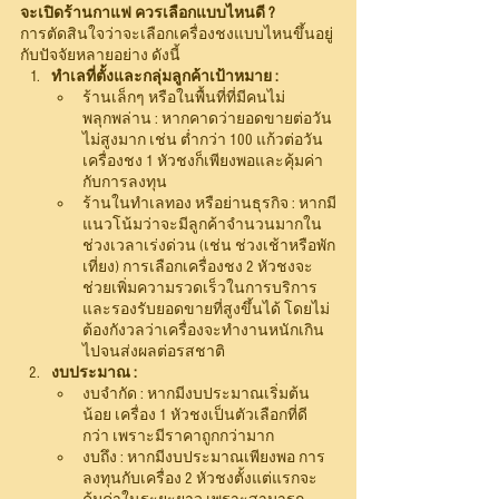
จะเปิดร้านกาแฟ ควรเลือกแบบไหนดี ?
การตัดสินใจว่าจะเลือกเครื่องชงแบบไหนขึ้นอยู่
กับปัจจัยหลายอย่าง ดังนี้
ทำเลที่ตั้งและกลุ่มลูกค้าเป้าหมาย :
ร้านเล็กๆ หรือในพื้นที่ที่มีคนไม่
พลุกพล่าน : หากคาดว่ายอดขายต่อวัน
ไม่สูงมาก เช่น ต่ำกว่า 100 แก้วต่อวัน 
เครื่องชง 1 หัวชงก็เพียงพอและคุ้มค่า
กับการลงทุน
ร้านในทำเลทอง หรือย่านธุรกิจ : หากมี
แนวโน้มว่าจะมีลูกค้าจำนวนมากใน
ช่วงเวลาเร่งด่วน (เช่น ช่วงเช้าหรือพัก
เที่ยง) การเลือกเครื่องชง 2 หัวชงจะ
ช่วยเพิ่มความรวดเร็วในการบริการ
และรองรับยอดขายที่สูงขึ้นได้ โดยไม่
ต้องกังวลว่าเครื่องจะทำงานหนักเกิน
ไปจนส่งผลต่อรสชาติ
งบประมาณ :
งบจำกัด : หากมีงบประมาณเริ่มต้น
น้อย เครื่อง 1 หัวชงเป็นตัวเลือกที่ดี
กว่า เพราะมีราคาถูกกว่ามาก
งบถึง : หากมีงบประมาณเพียงพอ การ
ลงทุนกับเครื่อง 2 หัวชงตั้งแต่แรกจะ