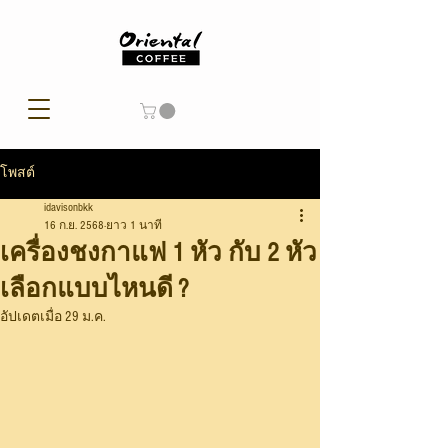
โพสต์
idavisonbkk
16 ก.ย. 2568
ยาว 1 นาที
เครื่องชงกาแฟ 1 หัว กับ 2 หัว
เลือกแบบไหนดี ?
อัปเดตเมื่อ
29 ม.ค.