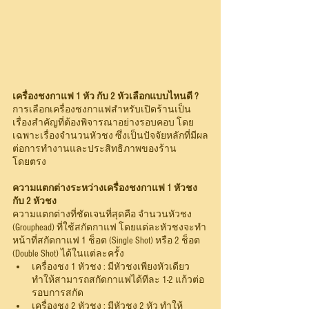
เครื่องชงกาแฟ 1 หัว กับ 2 หัวเลือกแบบไหนดี ?
การเลือกเครื่องชงกาแฟสำหรับเปิดร้านเป็น
เรื่องสำคัญที่ต้องพิจารณาอย่างรอบคอบ โดย
เฉพาะเรื่องจำนวนหัวชง ซึ่งเป็นปัจจัยหลักที่มีผล
ต่อการทำงานและประสิทธิภาพของร้าน
โดยตรง
ความแตกต่างระหว่างเครื่องชงกาแฟ 1 หัวชง 
กับ 2 หัวชง
ความแตกต่างที่ชัดเจนที่สุดคือ จำนวนหัวชง 
(Grouphead) ที่ใช้สกัดกาแฟ โดยแต่ละหัวชงจะทำ
หน้าที่สกัดกาแฟ 1 ช็อต (Single Shot) หรือ 2 ช็อต 
(Double Shot) ได้ในแต่ละครั้ง
เครื่องชง 1 หัวชง : มีหัวชงเพียงหัวเดียว 
ทำให้สามารถสกัดกาแฟได้ทีละ 1-2 แก้วต่อ
รอบการสกัด
เครื่องชง 2 หัวชง : มีหัวชง 2 หัว ทำให้