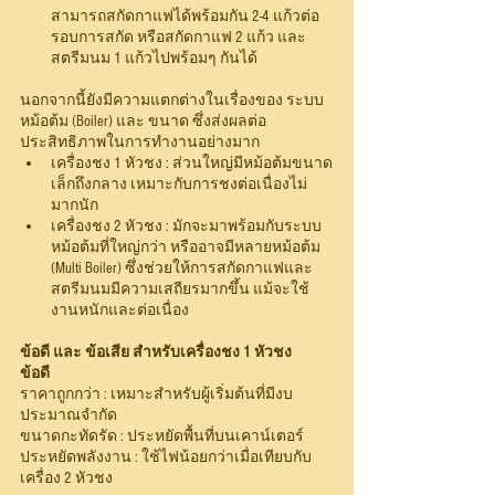
สามารถสกัดกาแฟได้พร้อมกัน 2-4 แก้วต่อ
รอบการสกัด หรือสกัดกาแฟ 2 แก้ว และ
สตรีมนม 1 แก้วไปพร้อมๆ กันได้
นอกจากนี้ยังมีความแตกต่างในเรื่องของ ระบบ
หม้อต้ม (Boiler) และ ขนาด ซึ่งส่งผลต่อ
ประสิทธิภาพในการทำงานอย่างมาก
เครื่องชง 1 หัวชง : ส่วนใหญ่มีหม้อต้มขนาด
เล็กถึงกลาง เหมาะกับการชงต่อเนื่องไม่
มากนัก
เครื่องชง 2 หัวชง : มักจะมาพร้อมกับระบบ
หม้อต้มที่ใหญ่กว่า หรืออาจมีหลายหม้อต้ม 
(Multi Boiler) ซึ่งช่วยให้การสกัดกาแฟและ
สตรีมนมมีความเสถียรมากขึ้น แม้จะใช้
งานหนักและต่อเนื่อง
ข้อดี และ ข้อเสีย สำหรับเครื่องชง 1 หัวชง
ข้อดี
ราคาถูกกว่า : เหมาะสำหรับผู้เริ่มต้นที่มีงบ
ประมาณจำกัด
ขนาดกะทัดรัด : ประหยัดพื้นที่บนเคาน์เตอร์
ประหยัดพลังงาน : ใช้ไฟน้อยกว่าเมื่อเทียบกับ
เครื่อง 2 หัวชง