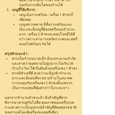
คุ้มค่าในระยะยาว เพราะสามารถ
รองรับการเติบโตของร้านได้
เมนูที่ให้บริการ :
เมนูเน้นกาแฟร้อน : เครื่อง 1 หัวชงก็
เพียงพอ
เมนูหลากหลาย มีทั้งกาแฟร้อนและ
เย็น และมีเมนูที่ต้องสตรีมนมจำนวน
มาก : เครื่อง 2 หัวชงจะตอบโจทย์ได้ดี
กว่า เพราะสามารถสกัดกาแฟและสตรี
มนมไปพร้อมๆ กันได้
สรุปคำแนะนำ :
หากเป็นร้านขนาดเล็ก มีงบประมาณจำกัด 
และคาดว่ายอดขายไม่สูงมาก (ไม่เกิน 50-
70 แก้ว/วัน) ให้เริ่มต้นด้วยเครื่องชง 1 หัวชง
หากมีทำเลที่ดี คาดว่าจะมีลูกค้าจำนวน
มาก และมีแผนที่จะขยายร้านในอนาคต 
การลงทุนกับเครื่องชง 2 หัวชงตั้งแต่แรก
เป็นการลงทุนที่คุ้มค่ากว่าในระยะยาว
นอกจากจำนวนหัวชงแล้ว สิ่งสำคัญที่ควร
พิจารณาควบคู่กันไปคือ คุณภาพของเครื่องบด
กาแฟ เพราะเป็นอุปกรณ์สำคัญที่มีผลต่อรสชาติ
ของกาแฟไม่แพ้เครื่องชงเลยทีเดียว