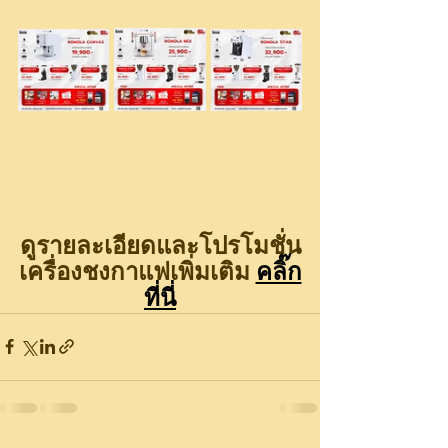
ดูรายละเอียดและโปรโมชั่น
เครื่องชงกาแฟเพิ่มเติม 
คลิ๊ก
ที่นี่