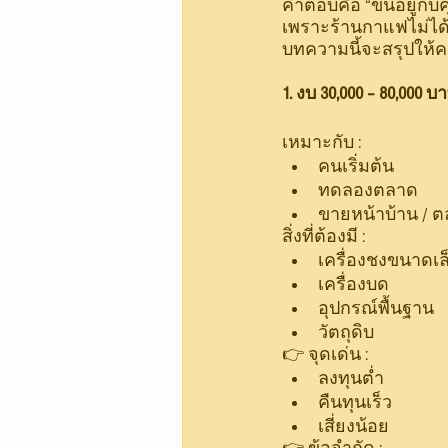
คำตอบคือ “ขึ้นอยู่กั
เพราะร้านกาแฟไม่ได้ม
บทความนี้จะสรุปให้คร
1. งบ 30,000 – 80,000 บ
เหมาะกับ :
คนเริ่มต้น
ทดลองตลาด
ขายหน้าบ้าน / 
สิ่งที่ต้องมี :
เครื่องชงขนาดเล
เครื่องบด
อุปกรณ์พื้นฐาน
วัตถุดิบ
👉 จุดเด่น :
ลงทุนต่ำ
คืนทุนเร็ว
เสี่ยงน้อย