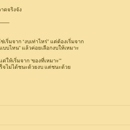
าดจริงจัง
-----------
เริ่มจาก “งบเท่าไหร่” แต่ต้องเริ่มจาก
นแบบไหน” แล้วค่อยเลือกงบให้เหมาะ
่ให้เริ่มจาก ‘ของที่เหมาะ’”
ร็จไม่ได้ชนะด้วยงบ แต่ชนะด้วย