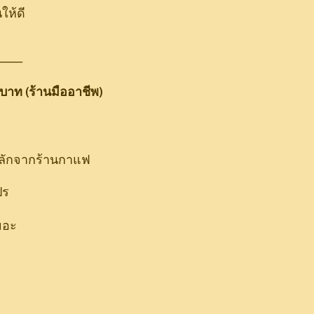
ให้ดี
-----------
00 บาท (ร้านมืออาชีพ)
ลักจากร้านกาแฟ
ปร
ยอะ