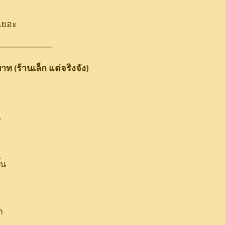
เยอะ
-----------------------------------
 บาท (ร้านเล็ก แต่จริงจัง)
น
้น
ำ