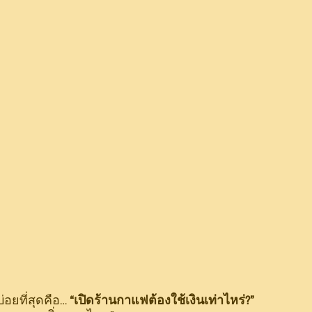
่อยที่สุดคือ… 
“เปิดร้านกาแฟต้องใช้เงินเท่าไหร่?”