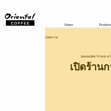
Home
Product
บทความ
idavisonbkk
14 พ.ค.
ยา
เปิดร้านก