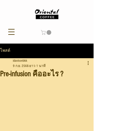
โพสต์
idavisonbkk
9 ก.ย. 2568
ยาว 1 นาที
Pre-infusion คืออะไร ?