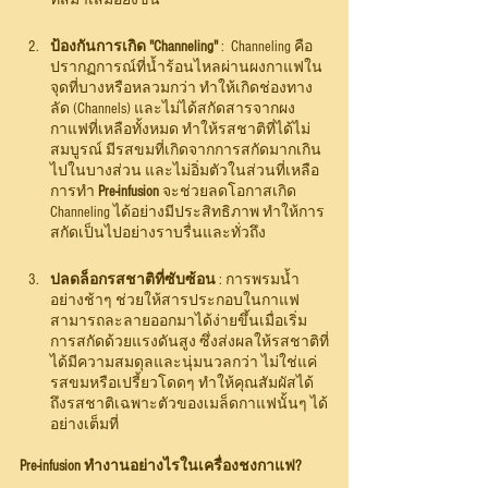
ป้องกันการเกิด "Channeling" 
:  Channeling คือ
ปรากฏการณ์ที่น้ำร้อนไหลผ่านผงกาแฟใน
จุดที่บางหรือหลวมกว่า ทำให้เกิดช่องทาง
ลัด (Channels) และไม่ได้สกัดสารจากผง
กาแฟที่เหลือทั้งหมด ทำให้รสชาติที่ได้ไม่
สมบูรณ์ มีรสขมที่เกิดจากการสกัดมากเกิน
ไปในบางส่วน และไม่อิ่มตัวในส่วนที่เหลือ 
การทำ
 Pre-infusion
 จะช่วยลดโอกาสเกิด 
Channeling ได้อย่างมีประสิทธิภาพ ทำให้การ
สกัดเป็นไปอย่างราบรื่นและทั่วถึง
ปลดล็อกรสชาติที่ซับซ้อน
 : การพรมน้ำ
อย่างช้าๆ ช่วยให้สารประกอบในกาแฟ
สามารถละลายออกมาได้ง่ายขึ้นเมื่อเริ่ม
การสกัดด้วยแรงดันสูง ซึ่งส่งผลให้รสชาติที่
ได้มีความสมดุลและนุ่มนวลกว่า ไม่ใช่แค่
รสขมหรือเปรี้ยวโดดๆ ทำให้คุณสัมผัสได้
ถึงรสชาติเฉพาะตัวของเมล็ดกาแฟนั้นๆ ได้
อย่างเต็มที่
Pre-infusion ทำงานอย่างไรในเครื่องชงกาแฟ?