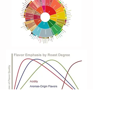
ORIENTAL COFFEE & TEA
Shop / Office