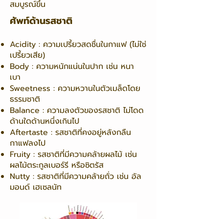
สมบูรณ์ขึ้น
ศัพท์ด้านรสชาติ
Acidity : ความเปรี้ยวสดชื่นในกาแฟ (ไม่ใช่
เปรี้ยวเสีย)
Body : ความหนักแน่นในปาก เช่น หนา
เบา
Sweetness : ความหวานในตัวเมล็ดโดย
ธรรมชาติ
Balance : ความลงตัวของรสชาติ ไม่โดด
ด้านใดด้านหนึ่งเกินไป
Aftertaste : รสชาติที่คงอยู่หลังกลืน
กาแฟลงไป
Fruity : รสชาติที่มีความคล้ายผลไม้ เช่น
ผลไม้ตระกูลเบอร์รี หรือซิตรัส
Nutty : รสชาติที่มีความคล้ายถั่ว เช่น อัล
มอนด์ เฮเซลนัท