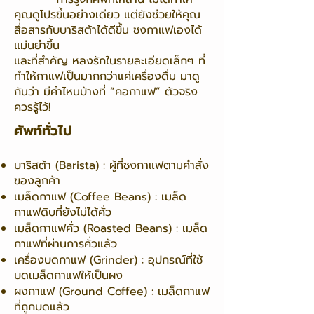
คุณดูโปรขึ้นอย่างเดียว แต่ยังช่วยให้คุณ
สื่อสารกับบาริสต้าได้ดีขึ้น ชงกาแฟเองได้
แม่นยำขึ้น
และที่สำคัญ หลงรักในรายละเอียดเล็กๆ ที่
ทำให้กาแฟเป็นมากกว่าแค่เครื่องดื่ม
มาดู
กันว่า มีคำไหนบ้างที่ “คอกาแฟ” ตัวจริง
ควรรู้ไว้!
ศัพท์ทั่วไป
บาริสต้า (Barista) : ผู้ที่ชงกาแฟตามคำสั่ง
ของลูกค้า
เมล็ดกาแฟ (Coffee Beans) : เมล็ด
กาแฟดิบที่ยังไม่ได้คั่ว
เมล็ดกาแฟคั่ว (Roasted Beans) : เมล็ด
กาแฟที่ผ่านการคั่วแล้ว
เครื่องบดกาแฟ (Grinder) : อุปกรณ์ที่ใช้
บดเมล็ดกาแฟให้เป็นผง
ผงกาแฟ (Ground Coffee) : เมล็ดกาแฟ
ที่ถูกบดแล้ว