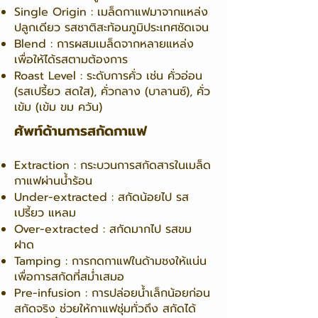
Single Origin : เมล็ดกาแฟมาจากแหล่ง
ปลูกเดียว รสชาติสะท้อนภูมิประเทศชัดเจน
Blend : การผสมเมล็ดจากหลายแหล่ง
เพื่อให้ได้รสตามต้องการ
Roast Level : ระดับการคั่ว เช่น คั่วอ่อน
(รสเปรี้ยว สดใส), คั่วกลาง (บาลานซ์), คั่ว
เข้ม (เข้ม ขม ควัน)
ศัพท์ด้านการสกัดกาแฟ
Extraction : กระบวนการสกัดสารในเมล็ด
กาแฟผ่านน้ำร้อน
Under-extracted : สกัดน้อยไป รส
เปรี้ยว แหลม
Over-extracted : สกัดมากไป รสขม
ฝาด
Tamping : การกดกาแฟในด้ามชงให้แน่น
เพื่อการสกัดที่สม่ำเสมอ
Pre-infusion : การปล่อยน้ำเล็กน้อยก่อน
สกัดจริง ช่วยให้กาแฟชุ่มทั่วถึง สกัดได้