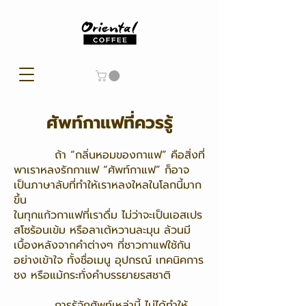
ศัพท์กาแฟที่ควรรู้
ถ้า “กลิ่นหอมของกาแฟ” คือสิ่งที่
พาเราหลงรักกาแฟ “ศัพท์กาแฟ” ก็อาจ
เป็นภาษาลับที่ทำให้เราหลงใหลในโลกนี้มาก
ขึ้น
ในทุกแก้วกาแฟที่เราดื่ม ไม่ว่าจะเป็นเอสเปร
สโซร้อนเข้ม หรือลาเต้หวานละมุน ล้วนมี
เบื้องหลังจากคำต่างๆ ที่ชาวกาแฟใช้กัน
อย่างเข้าใจ ทั้งชื่อเมนู อุปกรณ์ เทคนิคการ
ชง หรือแม้กระทั่งคำบรรยายรสชาติ
การรู้จักศัพท์เหล่านี้ ไม่ได้ทำให้