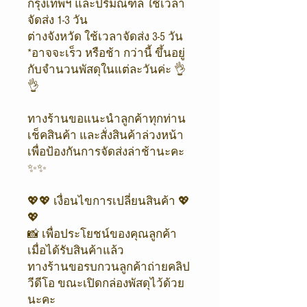
กรุงเทพฯ และปริมณฑล ใช้เวลา
จัดส่ง 1-3 วัน
ต่างจังหวัด ใช้เวลาจัดส่ง 3-5 วัน
*อาจจะเร็ว หรือช้า กว่านี้ ขึ้นอยู่
กับจำนวนพัสดุในแต่ละวันค่ะ 👌
👌
ทางร้านขอแนะนำลูกค้าทุกท่าน
เช็คสินค้า และสั่งสินค้าล่วงหน้า
เพื่อป้องกันการจัดส่งล่าช้านะคะ
✨✨
💖💖 เงื่อนไขการเปลี่ยนสินค้า 💖
💖
📸 เพื่อประโยชน์ของคุณลูกค้า
เมื่อได้รับสินค้าแล้ว
ทางร้านขอรบกวนลูกค้าถ่ายคลิป
วีดีโอ ขณะเปิดกล่องพัสดุไว้ด้วย
นะคะ