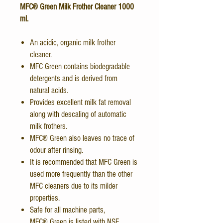
MFC® Green Milk Frother Cleaner 1000
ml.
An acidic, organic milk frother
cleaner.
MFC Green contains biodegradable
detergents and is derived from
natural acids.
Provides excellent milk fat removal
along with descaling of automatic
milk frothers.
MFC® Green also leaves no trace of
odour after rinsing.
It is recommended that MFC Green is
used more frequently than the other
MFC cleaners due to its milder
properties.
Safe for all machine parts,
MFC® Green is listed with NSF.