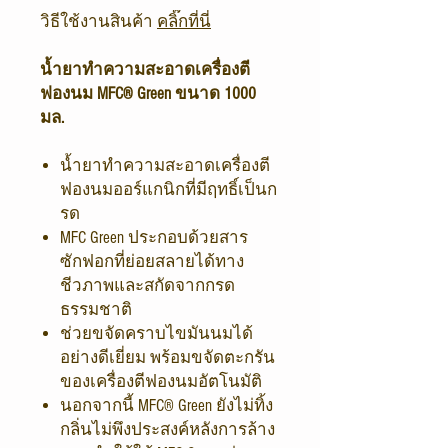
วิธีใช้งานสินค้า
คลิ๊กที่นี่
น้ำยาทำความสะอาดเครื่องตี
ฟองนม MFC® Green ขนาด 1000
มล.
น้ำยาทำความสะอาดเครื่องตี
ฟองนมออร์แกนิกที่มีฤทธิ์เป็นก
รด
MFC Green ประกอบด้วยสาร
ซักฟอกที่ย่อยสลายได้ทาง
ชีวภาพและสกัดจากกรด
ธรรมชาติ
ช่วยขจัดคราบไขมันนมได้
อย่างดีเยี่ยม พร้อมขจัดตะกรัน
ของเครื่องตีฟองนมอัตโนมัติ
นอกจากนี้ MFC® Green ยังไม่ทิ้ง
กลิ่นไม่พึงประสงค์หลังการล้าง