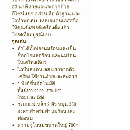
2-3 นาที ง่ายและสะดวกด้วย
ดีไซน์แยก 2 ส่วน คือ ตัวฐาน และ
โถทำฟองนม แบบสแตนเลสสตีล
ให้คุณรังสรรค์เครื่องดื่มแก้ว
โปรดที่สมบูรณ์แบบ
จุดเด่น
ทำได้ทั้งฟองนมร้อนและเย็น
ช็อกโกแลตร้อน และนมร้อน
ในเครื่องเดียว
โถปั่นสแตนเลส แยกจากตัว
เครื่อง ใช้งานง่ายและสะดวก
4 ฟังก์ชั่นอัตโนมัติ
ทั้ง Cappuccino, latte, Hot
Choc และ Cold
ระบบแม่เหล็ก 2 หัว หมุน 360
องศา สำหรับทำนมร้อนและ
ฟองนม
ความจุโถนมขนาดใหญ่ 700ml