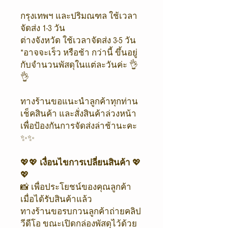
กรุงเทพฯ และปริมณฑล ใช้เวลา
จัดส่ง 1-3 วัน
ต่างจังหวัด ใช้เวลาจัดส่ง 3-5 วัน
*อาจจะเร็ว หรือช้า กว่านี้ ขึ้นอยู่
กับจำนวนพัสดุในแต่ละวันค่ะ 👌
👌
ทางร้านขอแนะนำลูกค้าทุกท่าน
เช็คสินค้า และสั่งสินค้าล่วงหน้า
เพื่อป้องกันการจัดส่งล่าช้านะคะ
✨✨
💖💖
เงื่อนไขการเปลี่ยนสินค้า
💖
💖
📸 เพื่อประโยชน์ของคุณลูกค้า
เมื่อได้รับสินค้าแล้ว
ทางร้านขอรบกวนลูกค้าถ่ายคลิป
วีดีโอ ขณะเปิดกล่องพัสดุไว้ด้วย