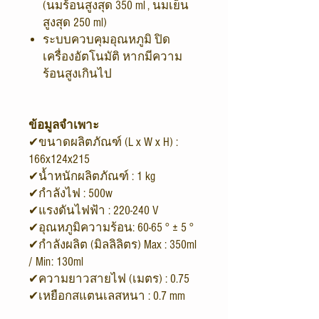
(นมร้อนสูงสุด 350 ml , นมเย็น
สูงสุด 250 ml)
ระบบควบคุมอุณหภูมิ ปิด
เครื่องอัตโนมัติ หากมีความ
ร้อนสูงเกินไป
ข้อมูลจำเพาะ
✔ขนาดผลิตภัณฑ์ (L x W x H) :
166x124x215
✔น้ำหนักผลิตภัณฑ์ : 1 kg
✔กำลังไฟ : 500w
✔แรงดันไฟฟ้า : 220-240 V
✔อุณหภูมิความร้อน: 60-65 ° ± 5 °
✔กำลังผลิต (มิลลิลิตร) Max : 350ml
/ Min: 130ml
✔ความยาวสายไฟ (เมตร) : 0.75
✔เหยือกสแตนเลสหนา : 0.7 mm