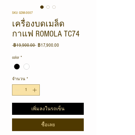
SKU: GDM-0007
เครื่องบดเมล็ด
กาแฟ ROMOLA TC74
ราคา
ราคา
 ฿19,900.00 
฿17,900.00
ปกติ
ขาย
color
*
ลด
จำนวน
*
เพิ่มลงในรถเข็น
ซื้อเลย