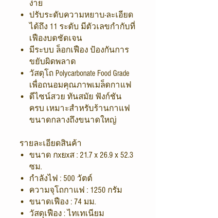
ง่าย
ปรับระดับความหยาบ-ละเอียด
ได้ถึง 11 ระดับ มีตัวเลขกำกับที่
เฟืองบดชัดเจน
มีระบบ ล็อกเฟือง ป้องกันการ
ขยับผิดพลาด
วัสดุโถ Polycarbonate Food Grade
เพื่อถนอมคุณภาพเมล็ดกาแฟ
ดีไซน์สวย ทันสมัย ฟังก์ชัน
ครบ เหมาะสำหรับร้านกาแฟ
ขนาดกลางถึงขนาดใหญ่
รายละเอียดสินค้า
ขนาด กxยxส : 21.7 x 26.9 x 52.3
ซม.
กำลังไฟ : 500 วัตต์
ความจุโถกาแฟ : 1250 กรัม
ขนาดเฟือง : 74 มม.
วัสดุเฟือง : ไทเทเนียม