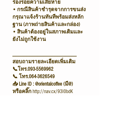
ร่องรอยความเสียหาย
• กรณีสินค้าชำรุดจากการขนส่ง
กรุณาแจ้งร้านทันทีพร้อมส่งหลัก
ฐาน (ภาพถ่ายสินค้าและกล่อง)
• สินค้าต้องอยู่ในสภาพเดิมและ
ยังไม่ถูกใช้งาน
_______________________
สอบถามรายละเอียดเพิ่มเติม
📞โทร.093-5569962
📞 โทร.064-3626549
📥 Line ID : @orientalcoffee (มี@)
หรือคลิ๊ก
http://nav.cx/93I0bdK
ขอบคุณค่า 🙏😊
ORIENTAL COFFEE & TEA
Shop / Office