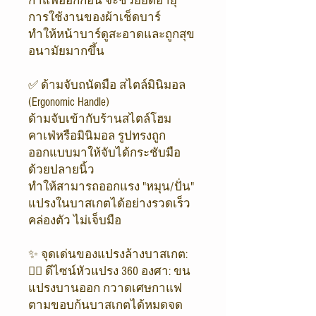
กาแฟออกก่อน จะช่วยยืดอายุ
การใช้งานของผ้าเช็ดบาร์
ทำให้หน้าบาร์ดูสะอาดและถูกสุข
อนามัยมากขึ้น
✅ ด้ามจับถนัดมือ สไตล์มินิมอล
(Ergonomic Handle)
ด้ามจับเข้ากับร้านสไตล์โฮม
คาเฟ่หรือมินิมอล รูปทรงถูก
ออกแบบมาให้จับได้กระชับมือ
ด้วยปลายนิ้ว
ทำให้สามารถออกแรง "หมุน/ปั่น"
แปรงในบาสเกตได้อย่างรวดเร็ว
คล่องตัว ไม่เจ็บมือ
✨ จุดเด่นของแปรงล้างบาสเกต:
👉🏻 ดีไซน์หัวแปรง 360 องศา: ขน
แปรงบานออก กวาดเศษกาแฟ
ตามขอบก้นบาสเกตได้หมดจด