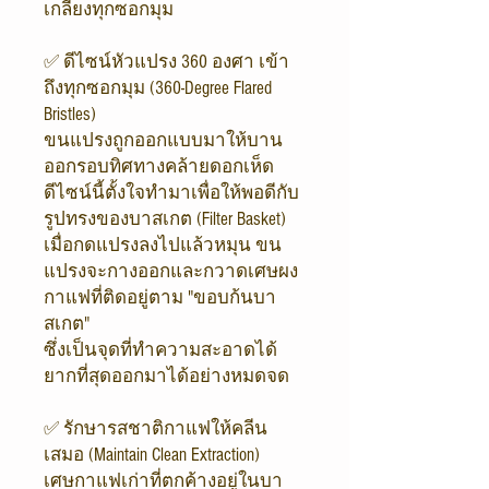
เกลี้ยงทุกซอกมุม
✅ ดีไซน์หัวแปรง 360 องศา เข้า
ถึงทุกซอกมุม (360-Degree Flared
Bristles)
ขนแปรงถูกออกแบบมาให้บาน
ออกรอบทิศทางคล้ายดอกเห็ด
ดีไซน์นี้ตั้งใจทำมาเพื่อให้พอดีกับ
รูปทรงของบาสเกต (Filter Basket)
เมื่อกดแปรงลงไปแล้วหมุน ขน
แปรงจะกางออกและกวาดเศษผง
กาแฟที่ติดอยู่ตาม "ขอบก้นบา
สเกต"
ซึ่งเป็นจุดที่ทำความสะอาดได้
ยากที่สุดออกมาได้อย่างหมดจด
✅ รักษารสชาติกาแฟให้คลีน
เสมอ (Maintain Clean Extraction)
เศษกาแฟเก่าที่ตกค้างอยู่ในบา