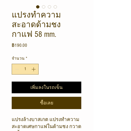
แปรงทำความ
สะอาดด้ามชง
กาแฟ 58 mm.
ราคา
฿190.00
จำนวน
*
เพิ่มลงในรถเข็น
ซื้อเลย
แปรงล้างบาสเกต แปรงทำความ
สะอาดเศษกาแฟในด้ามชง กวาด