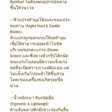
Backflush ไม่ต้องพกอุปกรณ์หลาย
ชิ้นให้วุ่นวาย
✅หัวแปรงทำมุมโค้งและขนแปรง
ทนทาน (Angled Head & Durable
Bristles)
หัวแปรงถูกออกแบบให้งอทำมุม
เพื่อให้สามารถสอดเข้าไปขัด
บริเวณซอกตะแกรง (Shower
Screen) และซีลยางหัวกรุ๊ปได้ถนัด
ขนแปรงไนลอนมีความแข็งแรง
พอที่จะปัดคราบกาแฟฝังแน่น แต่
ไม่แข็งเกินไปจนทำให้ชิ้นส่วน
โลหะของเครื่องชงเกิดรอยขีด
ข่วน
✅น้ำหนักเบา จับถนัดมือ
(Ergonomic & Lightweight)
ด้ามจับพลาสติกมีเซาะร่องกันลื่น