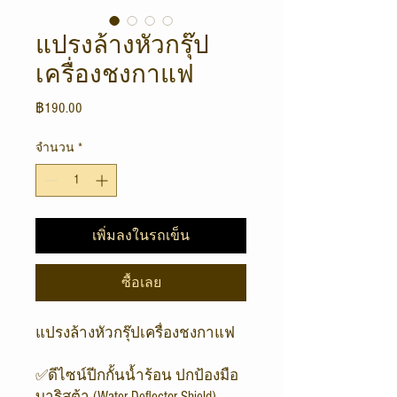
แปรงล้างหัวกรุ๊ป
เครื่องชงกาแฟ
ราคา
฿190.00
จำนวน
*
เพิ่มลงในรถเข็น
ซื้อเลย
แปรงล้างหัวกรุ๊ปเครื่องชงกาแฟ
✅ดีไซน์ปีกกั้นน้ำร้อน ปกป้องมือ
บาริสต้า (Water Deflector Shield)