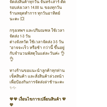
จัดส่งสินค้าทุกวัน จันทร์-เสาร์ ตัด
รอบส่งเวลา 14.00 น. ของทุกวัน
ร้านหยุดทำการ ทุกวันอาทิตย์
นะคะ 💥
กรุงเทพฯ และปริมณฑล ใช้เวลา
จัดส่ง 1-3 วัน
ต่างจังหวัด ใช้เวลาจัดส่ง 3-5 วัน
*อาจจะเร็ว หรือช้า กว่านี้ ขึ้นอยู่
กับจำนวนพัสดุในแต่ละวันค่ะ 👌
👌
ทางร้านขอแนะนำลูกค้าทุกท่าน
เช็คสินค้า และสั่งสินค้าล่วงหน้า
เพื่อป้องกันการจัดส่งล่าช้านะคะ
✨✨
💖💖
เงื่อนไขการเปลี่ยนสินค้า
💖
💖