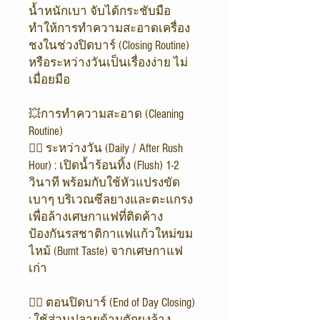
น้ำหนักเบา จับได้กระชับมือ
ทำให้การทำความสะอาดเครื่อง
ชงในช่วงปิดบาร์ (Closing Routine)
หรือระหว่างวันเป็นเรื่องง่าย ไม่
เมื่อยมือ
💥การทำความสะอาด (Cleaning
Routine)
👉🏻 ระหว่างวัน (Daily / After Rush
Hour) : เปิดน้ำร้อนทิ้ง (Flush) 1-2
วินาที พร้อมกับใช้หัวแปรงขัด
เบาๆ บริเวณซีลยางและตะแกรง
เพื่อล้างเศษกาแฟที่ติดค้าง
ป้องกันรสชาติกาแฟแก้วใหม่ขม
ไหม้ (Burnt Taste) จากเศษกาแฟ
เก่า
👉🏻 ตอนปิดบาร์ (End of Day Closing)
: ใช้ส่วนปลายด้ามตักผงล้าง