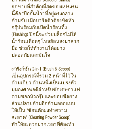
จุดขายที่สำคัญที่สุดของแปรงรุ่น
นี้คือ "ปีกกั้นน้ำ" ที่อยู่ตรงกลาง
ด้ามจับ เมื่อบาริสต้าต้องขัดหัว
กรุ๊ปพร้อมกับเปิดน้ำร้อนทิ้ง
(Flushing) ปีกนี้จะช่วยบล็อกไม่ให้
น้ำร้อนเดือดๆ ไหลย้อนลงมาลวก
มือ ช่วยให้ทำงานได้อย่าง
ปลอดภัยและมั่นใจ
✅ฟังก์ชัน 2-in-1 (Brush & Scoop)
เป็นอุปกรณ์ที่รวม 2 หน้าที่ไว้ใน
ด้ามเดียว ด้านหนึ่งเป็นแปรงหัว
มุมองศาพอดีสำหรับขัดเศษกาแฟ
ตามซอกหัวกรุ๊ปและขอบซีลยาง
ส่วนปลายด้ามอีกด้านออกแบบ
ให้เป็น "ช้อนตักผงทำความ
สะอาด" (Cleaning Powder Scoop)
ทำให้สะดวกมากเวลาที่ต้องทำ