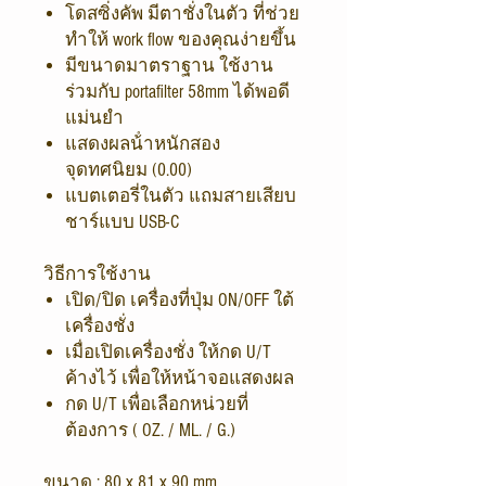
โดสซิ่งคัพ มีตาชั่งในตัว ที่ช่วย
ทําให้ work flow ของคุณง่ายขึ้น
มีขนาดมาตราฐาน ใช้งาน
ร่วมกับ portafilter 58mm ได้พอดี
แม่นยํา
แสดงผลน้ําหนักสอง
จุดทศนิยม (0.00)
แบตเตอรี่ในตัว แถมสายเสียบ
ชาร์แบบ USB-C
วิธีการใช้งาน
เปิด/ปิด เครื่องที่ปุ่ม ON/OFF ใต้
เครื่องชั่ง
เมื่อเปิดเครื่องชั่ง ให้กด U/T
ค้างไว้ เพื่อให้หน้าจอแสดงผล
กด U/T เพื่อเลือกหน่วยที่
ต้องการ ( OZ. / ML. / G.)
ขนาด : 80 x 81 x 90 mm.