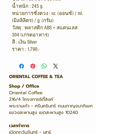
น้ำหนัก : 245 g.
หน่วยการชั่งตวง : oz. (ออนซ์) / ml.
(มิลลิลิตร) / g. (กรัม)
วัสดุ : พลาสติก ABS + สแตนเลส
304 (เกรดอาหาร)
สี : เงิน Silver
ราคา : 1,790.-
ORIENTAL COFFEE & TEA
Shop / Office
Oriental Coffee
216/4 โครงการซิตี้ลิงค์
พระรามเก้า - ศรีนครินทร์ ถนนกาญจนาภิเษก
แขวงสะพานสูง เขตสะพานสูง 10240
เวลาทำการ
เปิดทุกวันจันทร์ - เสาร์