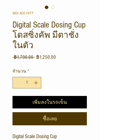
SKU: ACC-1077
Digital Scale Dosing Cup
โดสซิ่งคัพ มีตาชั่ง
ในตัว
ราคา
ราคา
 ฿1,790.00 
฿1,250.00
ปกติ
ขาย
จำนวน
*
ลด
เพิ่มลงในรถเข็น
ซื้อเลย
Digital Scale Dosing Cup