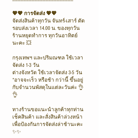
💖💖 การจัดส่ง 💖💖
จัดส่งสินค้าทุกวัน จันทร์-เสาร์ ตัด
รอบส่งเวลา 14.00 น. ของทุกวัน
ร้านหยุดทำการ ทุกวันอาทิตย์
นะคะ 💥
กรุงเทพฯ และปริมณฑล ใช้เวลา
จัดส่ง 1-3 วัน
ต่างจังหวัด ใช้เวลาจัดส่ง 3-5 วัน
*อาจจะเร็ว หรือช้า กว่านี้ ขึ้นอยู่
กับจำนวนพัสดุในแต่ละวันค่ะ 👌
👌
ทางร้านขอแนะนำลูกค้าทุกท่าน
เช็คสินค้า และสั่งสินค้าล่วงหน้า
เพื่อป้องกันการจัดส่งล่าช้านะคะ
✨✨