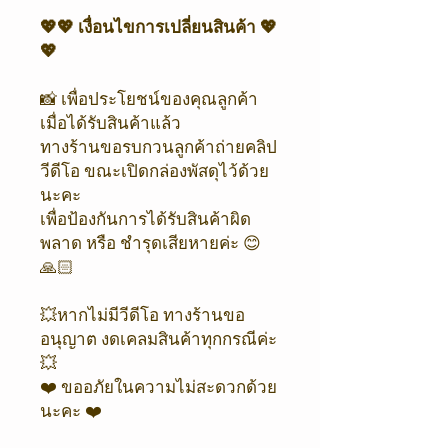
💖💖 เงื่อนไขการเปลี่ยนสินค้า 💖
💖
📸 เพื่อประโยชน์ของคุณลูกค้า
เมื่อได้รับสินค้าแล้ว
ทางร้านขอรบกวนลูกค้าถ่ายคลิป
วีดีโอ ขณะเปิดกล่องพัสดุไว้ด้วย
นะคะ
เพื่อป้องกันการได้รับสินค้าผิด
พลาด หรือ ชำรุดเสียหายค่ะ 😊
🙏🏻
💥หากไม่มีวีดีโอ ทางร้านขอ
อนุญาต งดเคลมสินค้าทุกกรณีค่ะ
💥
❤️ ขออภัยในความไม่สะดวกด้วย
นะคะ ❤️