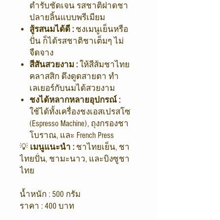
ตำรับชัดเจน รสชาติฝาดชา
ปลายลิ้นแบบพรีเมียม
สู้รสนมได้ดี :
ชงเมนูเย็นหรือ
ปั่น ก็ได้รสชาติชาเต็มๆ ไม่
จืดจาง
สีสันสวยงาม :
ให้สีส้มชาไทย
คลาสสิก ดึงดูดสายตา ทำ
เลเยอร์กับนมได้สวยงาม
ชงได้หลากหลายอุปกรณ์ :
ใช้ได้ทั้งเครื่องชงเอสเปรสโซ
(Espresso Machine), ถุงกรองชา
โบราณ, และ French Press
💡
เมนูแนะนำ :
ชาไทยเย็น, ชา
ไทยปั่น, ชามะนาว, และบิงซูชา
ไทย
น้ำหนัก : 500 กรัม
ราคา : 400 บาท
______________________