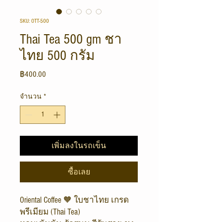
SKU: OTT-500
Thai Tea 500 gm ชา
ไทย 500 กรัม
ราคา
฿400.00
จำนวน
*
เพิ่มลงในรถเข็น
ซื้อเลย
Oriental Coffee 🧡 ใบชาไทย เกรด
พรีเมียม (Thai Tea)