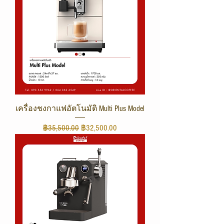
เครื่องชงกาแฟอัตโนมัติ Multi Plus Model
ราคาปกติ
ราคาขายลด
฿35,500.00
฿32,500.00