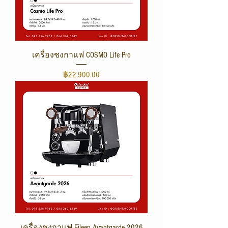
เครื่องชงกาแฟ COSMO Life Pro
ราคา
฿22,900.00
เครื่องชงกาแฟ Eileen Avantgarde 2026