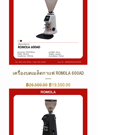
เครื่องบดเมล็ดกาแฟ ROMOLA 600AD
ราคาปกติ
ราคาขายลด
฿26,500.00
฿19,500.00