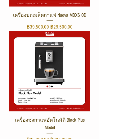
เครื่องบดเมล็ดกาแฟ Nuova MDXS OD
ราคาปกติ
ราคาขายลด
฿39,500.00
฿29,500.00
เครื่องชงกาแฟอัตโนมัติ Black Plus
Model