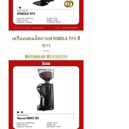
เครื่องบดเมล็ดกาแฟ ROMOLA TI74 สี
ขาว
ราคาปกติ
ราคาขายลด
฿27,900.00
฿24,500.00