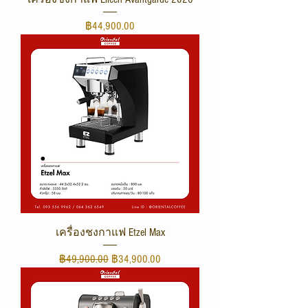
ราคา
฿44,900.00
เครื่องชงกาแฟ Etzel Max
ราคาปกติ
ราคาขายลด
฿49,900.00
฿34,900.00