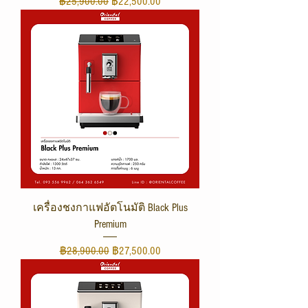
ราคาปกติ
ราคาขายลด
฿25,900.00
฿22,500.00
เครื่องชงกาแฟอัตโนมัติ Black Plus
Premium
ราคาปกติ
ราคาขายลด
฿28,900.00
฿27,500.00